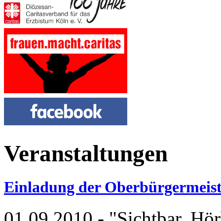
Veranstaltungen
Einladung der Oberbürgermeist
01.09.2010
- "Sichtbar, Hör