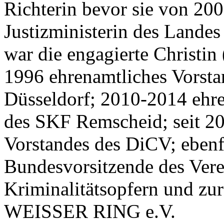
Richterin bevor sie von 20
Justizministerin des Land
war die engagierte Christin 
1996 ehrenamtliches Vorst
Düsseldorf; 2010-2014 ehre
des SKF Remscheid; seit 20
Vorstandes des DiCV; ebenfa
Bundesvorsitzende des
Vere
Kriminalitätsopfern und zur
WEISSER RING e.V.