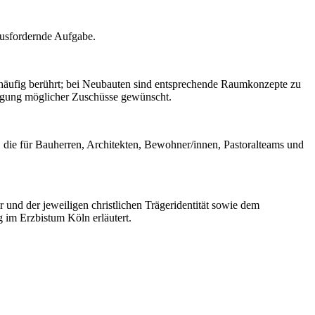
ausfordernde Aufgabe.
 häufig berührt; bei Neubauten sind entsprechende Raumkonzepte zu
ragung möglicher Zuschüsse gewünscht.
 die für Bauherren, Architekten, Bewohner/innen, Pastoralteams und
nd der jeweiligen christlichen Trägeridentität sowie dem
 im Erzbistum Köln erläutert.