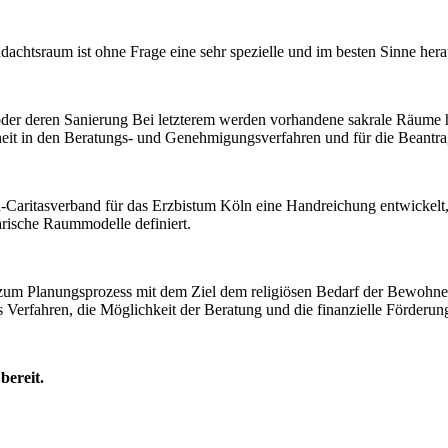
achtsraum ist ohne Frage eine sehr spezielle und im besten Sinne her
n oder deren Sanierung Bei letzterem werden vorhandene sakrale Räume
heit in den Beratungs- und Genehmigungsverfahren und für die Beant
-Caritasverband für das Erzbistum Köln eine Handreichung entwickelt,
arische Raummodelle definiert.
m Planungsprozess mit dem Ziel dem religiösen Bedarf der Bewohner u
Verfahren, die Möglichkeit der Beratung und die finanzielle Förderung
ereit.