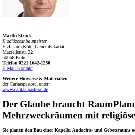
Martin Struck
Erzdiözesanbaumeister
Erzbistum Köln, Generalvikariat
Marzellenstr. 32
50668 Köln
Telefon 0221 1642-1250
E-Mail-Kontakt
Weitere Hinweise & Materialien
der Caritaspastoral unter:
www.caritas-pastoral.de
Der Glaube braucht Raum
Plan
Mehrzweckräumen mit religiös
Sie planen den Bau einer Kapelle, Andachts- und Gebetsraums 