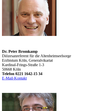
Dr. Peter Bromkamp
Diözesanreferent für die Altenheimseelsorge
Erzbistum Köln, Generalvikariat
Kardinal-Frings-Straße 1-3
50668 Köln
Telefon 0221 1642-15 34
E-Mail-Kontakt