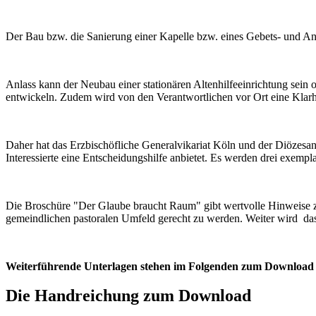
Der Bau bzw. die Sanierung einer Kapelle bzw. eines Gebets- und And
Anlass kann der Neubau einer stationären Altenhilfeeinrichtung sei
entwickeln. Zudem wird von den Verantwortlichen vor Ort eine Klar
Daher hat das Erzbischöfliche Generalvikariat Köln und der Diözesan
Interessierte eine Entscheidungshilfe anbietet. Es werden drei exempl
Die Broschüre "Der Glaube braucht Raum" gibt wertvolle Hinweise zu
gemeindlichen pastoralen Umfeld gerecht zu werden. Weiter wird das 
Weiterführende Unterlagen stehen im Folgenden zum Download b
Die Handreichung zum Download