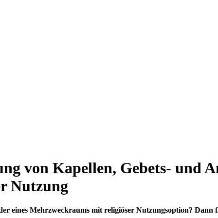
ung von Kapellen, Gebets- und 
er Nutzung
oder eines Mehrzweckraums mit religiöser Nutzungsoption? Dann 