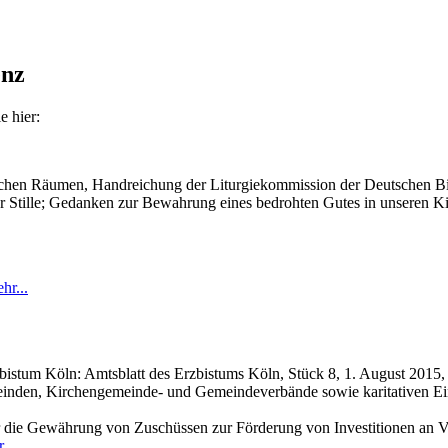
enz
 hier:
stlichen Räumen, Handreichung der Liturgiekommission der Deutschen 
r Stille; Gedanken zur Bewahrung eines bedrohten Gutes in unseren K
hr...
zbistum Köln: Amtsblatt des Erzbistums Köln, Stück 8, 1. August 2015,
einden, Kirchengemeinde- und Gemeindeverbände sowie karitativen Ei
die Gewährung von Zuschüssen zur Förderung von Investitionen an Ver
...