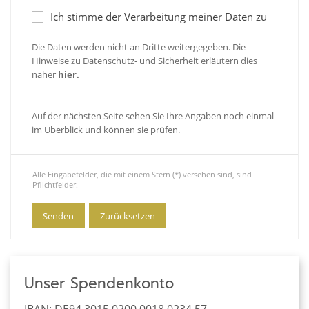
Ich stimme der Verarbeitung meiner Daten zu
Die Daten werden nicht an Dritte weitergegeben. Die
Hinweise zu Datenschutz- und Sicherheit erläutern dies
näher
hier.
Auf der nächsten Seite sehen Sie Ihre Angaben noch einmal
im Überblick und können sie prüfen.
Alle Eingabefelder, die mit einem Stern (*) versehen sind, sind
Pflichtfelder.
Unser Spendenkonto
IBAN: DE94 3015 0200 0018 0234 57