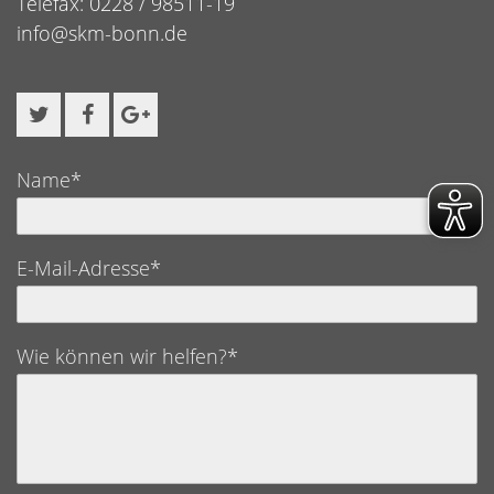
Telefax: 0228 / 98511-19
info@skm-bonn.de
Name*
E-Mail-Adresse*
Wie können wir helfen?*