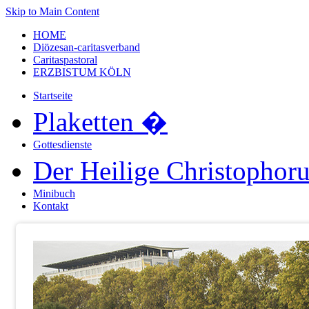
Skip to Main Content
HOME
Diözesan-caritasverband
Caritaspastoral
ERZBISTUM KÖLN
Startseite
Plaketten
�
Gottesdienste
Der Heilige Christophor
Minibuch
Kontakt