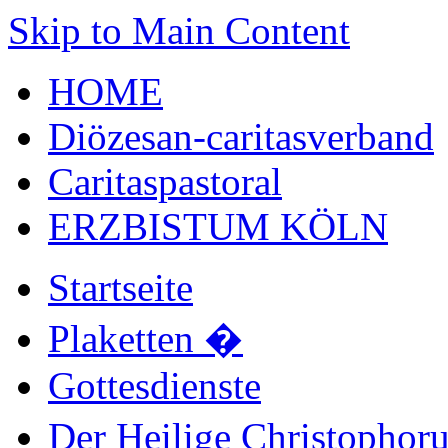
Skip to Main Content
HOME
Diözesan-caritasverband
Caritaspastoral
ERZBISTUM KÖLN
Startseite
Plaketten
�
Gottesdienste
Der Heilige Christophor