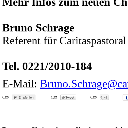
Mehr Infos zum neuen Chr
Bruno Schrage
Referent für Caritaspastora
Tel. 0221/2010-184
E-Mail:
Bruno.Schrage@car