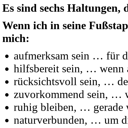
Es sind sechs Haltungen, d
Wenn ich in seine Fußstapf
mich:
aufmerksam sein … für 
hilfsbereit sein, … wenn
rücksichtsvoll sein, … d
zuvorkommend sein, … w
ruhig bleiben, … gerade 
naturverbunden, … um d