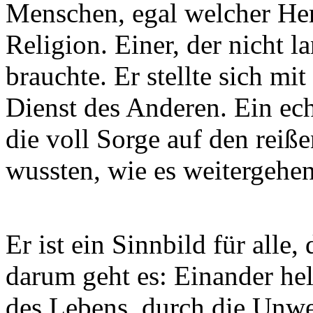
Menschen, egal welcher Her
Religion. Einer, der nicht l
brauchte. Er stellte sich mi
Dienst des Anderen. Ein echt
die voll Sorge auf den reiß
wussten, wie es weitergehen 
Er ist ein Sinnbild für alle,
darum geht es: Einander hel
des Lebens, durch die Unwe