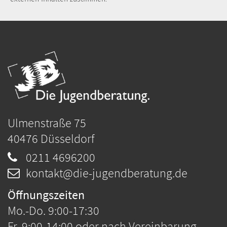
Ulmenstraße 75
40476
Düsseldorf
0211 4696200
kontakt@die-jugendberatung.de
Öffnungszeiten
Mo.-Do. 9:00-17:30
Fr. 9:00-14:00 oder nach Vereinbarung