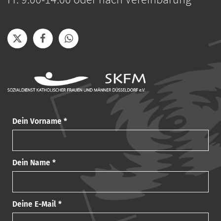
Dein Vorname *
Dein Name *
Deine E-Mail *