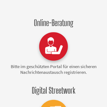
Online-Beratung
Bitte im geschützten Portal für einen sicheren
Nachrichtenaustausch registrieren.
Digital Streetwork