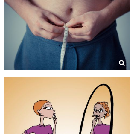
K
A
IN
S
B