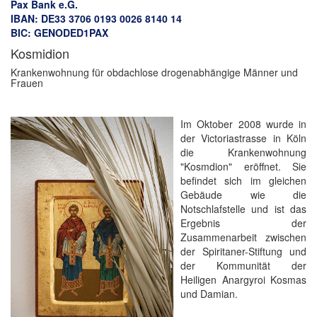
Pax Bank e.G.
IBAN: DE33 3706 0193 0026 8140 14
BIC: GENODED1PAX
Kosmidion
Krankenwohnung für obdachlose drogenabhängige Männer und
Frauen
Im Oktober 2008 wurde in
der Victoriastrasse in Köln
die Krankenwohnung
"Kosmdion" eröffnet. Sie
befindet sich im gleichen
Gebäude wie die
Notschlafstelle und ist das
Ergebnis der
Zusammenarbeit zwischen
der Spiritaner-Stiftung und
der Kommunität der
Heiligen Anargyroi Kosmas
und Damian.