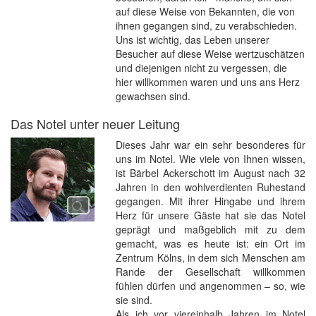
auf diese Weise von Bekannten, die von
ihnen gegangen sind, zu verabschieden.
Uns ist wichtig, das Leben unserer
Besucher auf diese Weise wertzuschätzen
und diejenigen nicht zu vergessen, die
hier willkommen waren und uns ans Herz
gewachsen sind.
Das Notel unter neuer Leitung
Dieses Jahr war ein sehr besonderes für
uns im Notel. Wie viele von Ihnen wissen,
ist Bärbel Ackerschott im August nach 32
Jahren in den wohlverdienten Ruhestand
gegangen. Mit ihrer Hingabe und ihrem
Herz für unsere Gäste hat sie das Notel
geprägt und maßgeblich mit zu dem
gemacht, was es heute ist: ein Ort im
Zentrum Kölns, in dem sich Menschen am
Rande der Gesellschaft willkommen
fühlen dürfen und angenommen – so, wie
sie sind.
Als ich vor viereinhalb Jahren im Notel