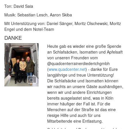
Ton: David Saia
Musik: Sebastian Lesch, Aaron Skiba
Mit Unterstützung von: Daniel Sänger, Moritz Olschewski, Moritz
Engel und dem Notel-Team
DANKE
Heute gab es wieder eine große Spende
an Schlafsäcken, Isomatten und Apfelsaft
von unseren Freunden vom
@quadcenterrainerdiederichgmbh
(
www.quadcenter.net
) - danke für Eure
langjährige und treue Unterstützung!
Die Schlafsäcke und Isomatten können
wir nachts an unsere Gäste aushändigen,
wenn wir und andere Einrichtungen
bereits ausgelastet sind, was in Köln
immer häufiger der Fall ist. Für die
Menschen auf der Straße ist das eine
riesige Hilfe und auch für uns
Mitarbeitende eine Entlastung.