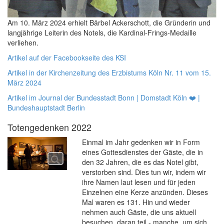
Am 10. März 2024 erhielt Bärbel Ackerschott, die Gründerin und
langjährige Leiterin des Notels, die Kardinal-Frings-Medaille
verliehen.
Artikel auf der Facebookseite des KSI
Artikel in der Kirchenzeitung des Erzbistums Köln Nr. 11 vom 15.
März 2024
Artikel im Journal der Bundesstadt Bonn | Domstadt Köln ❤️ |
Bundeshauptstadt Berlin
Totengedenken 2022
Einmal im Jahr gedenken wir in Form
eines Gottesdienstes der Gäste, die in
den 32 Jahren, die es das Notel gibt,
verstorben sind. Dies tun wir, indem wir
ihre Namen laut lesen und für jeden
Einzelnen eine Kerze anzünden. Dieses
Mal waren es 131. Hin und wieder
nehmen auch Gäste, die uns aktuell
besuchen, daran teil - manche, um sich