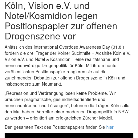
Köln, Vision e.V. und
Notel/Kosmidion legen
Positionspapier zur offenen
Drogenszene vor
Anlässlich des International Overdose Awareness Day (31.8.)
fordern die drei Träger der Kölner Suchthilfe – Aidshilfe Köln e.V.,
Vision e.V. und Notel & Kosmidion – eine realitätsnahe und
menschenwürdige Drogenpolitik für Köln. Mit ihrem heute
veröffentlichten Positionspapier reagieren sie auf die
zunehmenden Debatten zur offenen Drogenszene in Köln und
insbesondere zum Neumarkt.
„Repression und Verdrängung lösen keine Probleme. Wir
brauchen pragmatische, gesundheitsorientierte und
menschenfreundliche Lösungen“, betonen die Träger. Köln solle
den Mut haben, Vorreiter einer modernen Drogenpolitik in NRW
zu werden – orientiert am erfolgreichen Zürcher Modell.
Den gesamten Text des Positionspapiers finden Sie
hier.