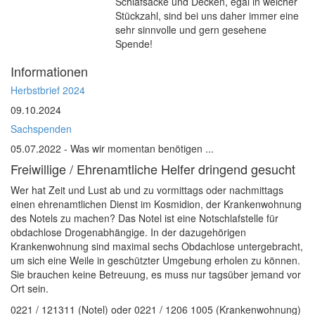
Schlafsäcke und Decken, egal in welcher
Stückzahl, sind bei uns daher immer eine
sehr sinnvolle und gern gesehene
Spende!
Informationen
Herbstbrief 2024
09.10.2024
Sachspenden
05.07.2022
- Was wir momentan benötigen ...
Freiwillige / Ehrenamtliche Helfer dringend gesucht
Wer hat Zeit und Lust ab und zu vormittags oder nachmittags
einen ehrenamtlichen Dienst im Kosmidion, der Krankenwohnung
des Notels zu machen? Das Notel ist eine Notschlafstelle für
obdachlose Drogenabhängige. In der dazugehörigen
Krankenwohnung sind maximal sechs Obdachlose untergebracht,
um sich eine Weile in geschützter Umgebung erholen zu können.
Sie brauchen keine Betreuung, es muss nur tagsüber jemand vor
Ort sein.
0221 / 121311 (Notel) oder 0221 / 1206 1005 (Krankenwohnung)