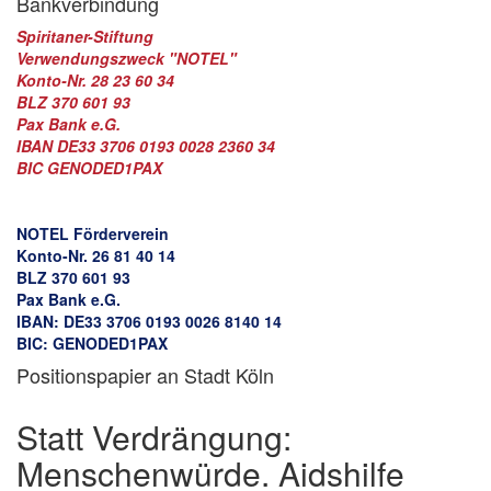
Bankverbindung
Spiritaner-Stiftung
Verwendungszweck "NOTEL"
Konto-Nr. 28 23 60 34
BLZ 370 601 93
Pax Bank e.G.
IBAN DE33 3706 0193 0028 2360 34
BIC GENODED1PAX
NOTEL Förderverein
Konto-Nr. 26 81 40 14
BLZ 370 601 93
Pax Bank e.G.
IBAN: DE33 3706 0193 0026 8140 14
BIC: GENODED1PAX
Positionspapier an Stadt Köln
Statt Verdrängung:
Menschenwürde. Aidshilfe