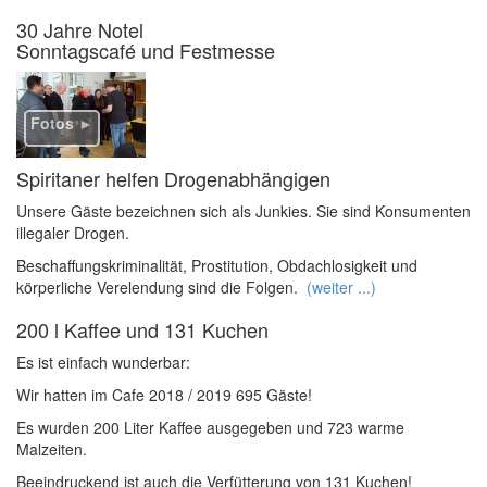
30 Jahre Notel
Sonntagscafé und Festmesse
Fotos ►
Spiritaner helfen Drogenabhängigen
Unsere Gäste bezeichnen sich als Junkies. Sie sind Konsumenten
illegaler Drogen.
Beschaffungskriminalität, Prostitution, Obdachlosigkeit und
körperliche Verelendung sind die Folgen.
(weiter ...)
200 l Kaffee und 131 Kuchen
Es ist einfach wunderbar:
Wir hatten im Cafe 2018 / 2019 695 Gäste!
Es wurden 200 Liter Kaffee ausgegeben und 723 warme
Malzeiten.
Beeindruckend ist auch die Verfütterung von 131 Kuchen!