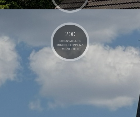
200
EHRENAMTLICHE
MITARBEITERINNEN &
MITARBEITER