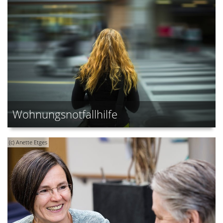
Wohnungsnotfallhilfe
(c) Anette Etges