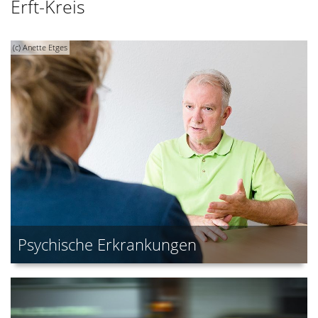
Erft-Kreis
(c) Anette Etges
Psychische Erkrankungen