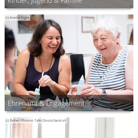
Kinder, Jugend & Familie
(c) Anette Etges
Ehrenamt & Engagement
(c) Reiner-Pfisterer-Tafel-Deutschland-eV