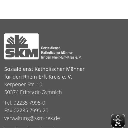
Sozialdienst Katholischer Männer
für den Rhein-Erft-Kreis e. V.
Kerpener Str. 10
50374 Erftstadt-Gymnich
Tel. 02235 7995-0
Fax 02235 7995-20
verwaltung@skm-rek.de