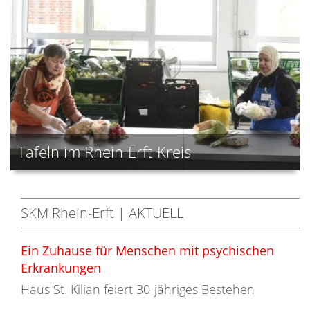
Tafeln im Rhein-Erft-Kreis
SKM Rhein-Erft | AKTUELL
Ein Zuhause für Menschen mit psychischen
Erkrankungen
Haus St. Kilian feiert 30-jähriges Bestehen