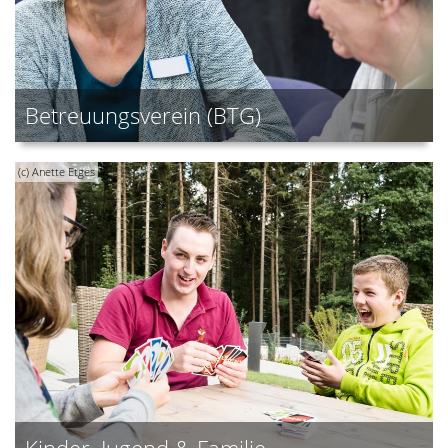
Betreuungsverein (BTG)
(c) Anette Etges