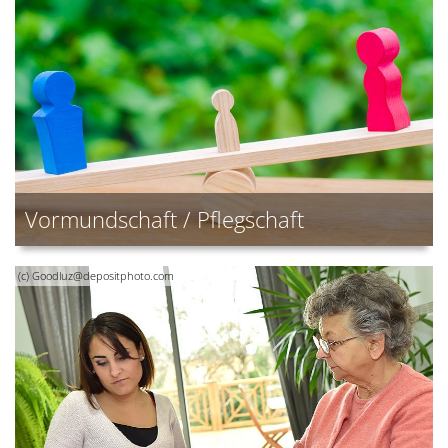
Vormundschaft / Pflegschaft
(c) Goodluz@depositphoto.com