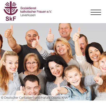
© Deutscher Caritasverband/Harald Oppitz, KNA