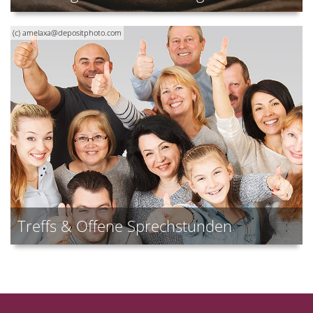
(c) amelaxa@depositphoto.com
Treffs & Offene Sprechstunden