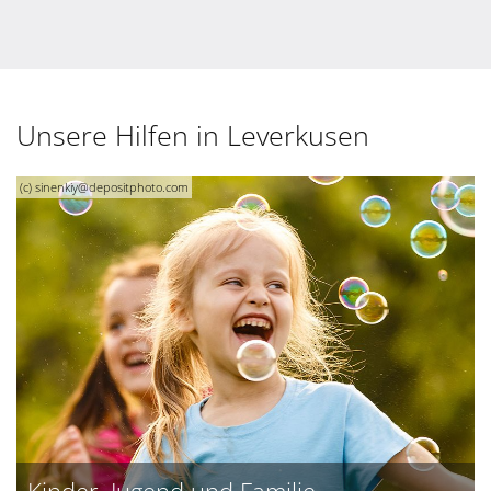
Unsere Hilfen in Leverkusen
(c) sinenkiy@depositphoto.com
Kinder, Jugend und Familie