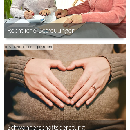
Rechtliche Betreuungen
(c) suhyeon-choi@unsplash.com
Schwangerschaftsberatung