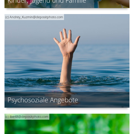
(c) Andrey_Kuzmin@depositphoto.com
Psychosoziale Angebote
(c) ilixe48@depositphoto.com