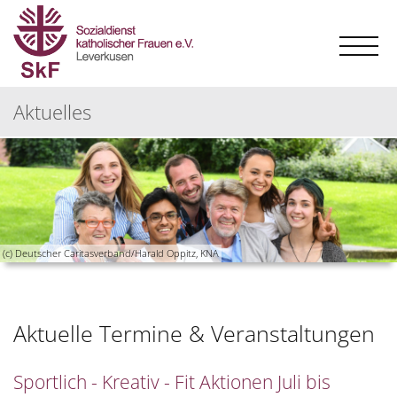
Aktuelles
(c) Deutscher Caritasverband/Harald Oppitz, KNA
Aktuelle Termine & Veranstaltungen
Sportlich - Kreativ - Fit Aktionen Juli bis