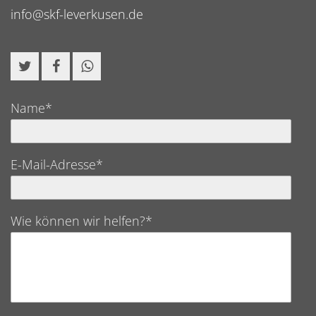
info@skf-leverkusen.de
Name*
E-Mail-Adresse*
Wie können wir helfen?*