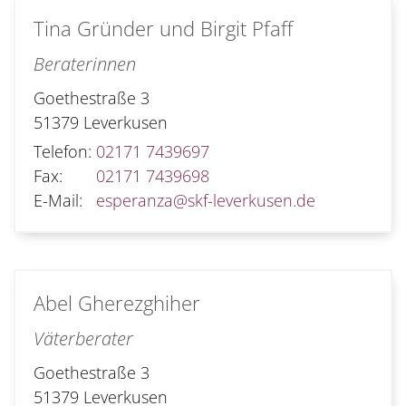
Tina Gründer
und
Birgit Pfaff
Beraterinnen
Goethestraße 3
51379
Leverkusen
Telefon:
02171 7439697
Fax:
02171 7439698
E-Mail:
esperanza@skf-leverkusen.de
Abel
Gherezghiher
Väterberater
Goethestraße 3
51379
Leverkusen