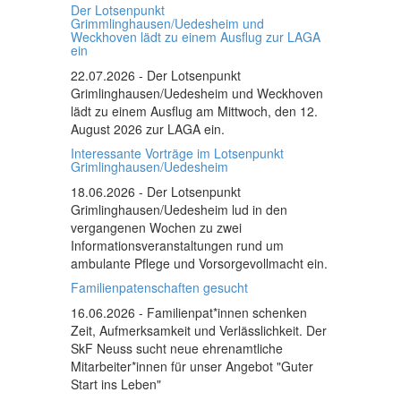
Der Lotsenpunkt
Grimmlinghausen/Uedesheim und
Weckhoven lädt zu einem Ausflug zur LAGA
ein
22.07.2026
- Der Lotsenpunkt
Grimlinghausen/Uedesheim und Weckhoven
lädt zu einem Ausflug am Mittwoch, den 12.
August 2026 zur LAGA ein.
Interessante Vorträge im Lotsenpunkt
Grimlinghausen/Uedesheim
18.06.2026
- Der Lotsenpunkt
Grimlinghausen/Uedesheim lud in den
vergangenen Wochen zu zwei
Informationsveranstaltungen rund um
ambulante Pflege und Vorsorgevollmacht ein.
Familienpatenschaften gesucht
16.06.2026
- Familienpat*innen schenken
Zeit, Aufmerksamkeit und Verlässlichkeit. Der
SkF Neuss sucht neue ehrenamtliche
Mitarbeiter*innen für unser Angebot "Guter
Start ins Leben"