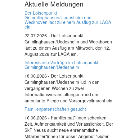
Aktuelle Meldungen
Der Lotsenpunkt
Grimmlinghausen/Uedesheim und
Weckhoven lädt zu einem Ausflug zur LAGA
ein
22.07.2026
- Der Lotsenpunkt
Grimlinghausen/Uedesheim und Weckhoven
lädt zu einem Ausflug am Mittwoch, den 12.
August 2026 zur LAGA ein.
Interessante Vorträge im Lotsenpunkt
Grimlinghausen/Uedesheim
18.06.2026
- Der Lotsenpunkt
Grimlinghausen/Uedesheim lud in den
vergangenen Wochen zu zwei
Informationsveranstaltungen rund um
ambulante Pflege und Vorsorgevollmacht ein.
Familienpatenschaften gesucht
16.06.2026
- Familienpat*innen schenken
Zeit, Aufmerksamkeit und Verlässlichkeit. Der
SkF Neuss sucht neue ehrenamtliche
Mitarbeiter*innen für unser Angebot "Guter