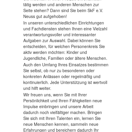
tätig werden und anderen Menschen zur
Seite stehen? Dann sind Sie beim SkF e.V.
Engagement & Spenden
▼
Neuss gut aufgehoben!
In unseren unterschiedlichen Einrichtungen
Über uns
▼
und Fachdiensten stehen Ihnen eine Vielzahl
verantwortungsvoller und interessanter
Aufgaben zur Auswahl. Dabei können Sie
entscheiden, für welchen Personenkreis Sie
aktiv werden möchten: Kinder und
Jugendliche, Familien oder ältere Menschen.
Auch den Umfang Ihres Einsatzes bestimmen
Sie selbst, ob nur zu besonderen oder
konkreten Anlässen oder regelmäßig und
kontinuierlich. Jede Unterstützung ist wertvoll
und hilft weiter.
Wir freuen uns, wenn Sie mit Ihrer
Persönlichkeit und Ihren Fähigkeiten neue
Impulse einbringen und unsere Arbeit
dadurch noch vielfältiger machen. Bringen
Sie sich mit Ihren Talenten ein, lernen Sie
neue Menschen kennen, sammeln neue
Erfahrungen und bereichern dadurch Ihr