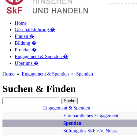
Home
Geschäftsführung
�
Frauen
�
Bildung
�
Projekte
�
Engagement & Spenden
�
Über uns
�
Home
»
Engagement & Spenden
»
Spenden
Suchen & Finden
Engagement & Spenden
Ehrenamtliches Engagement
Spenden
Stiftung des SkF e.V. Neuss