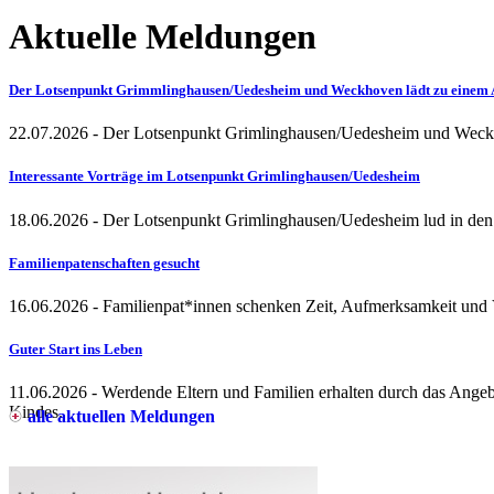
Aktuelle Meldungen
Der Lotsenpunkt Grimmlinghausen/Uedesheim und Weckhoven lädt zu einem 
22.07.2026
- Der Lotsenpunkt Grimlinghausen/Uedesheim und Weckh
Interessante Vorträge im Lotsenpunkt Grimlinghausen/Uedesheim
18.06.2026
- Der Lotsenpunkt Grimlinghausen/Uedesheim lud in den
Familienpatenschaften gesucht
16.06.2026
- Familienpat*innen schenken Zeit, Aufmerksamkeit und V
Guter Start ins Leben
11.06.2026
- Werdende Eltern und Familien erhalten durch das Angeb
Kindes.
alle aktuellen Meldungen