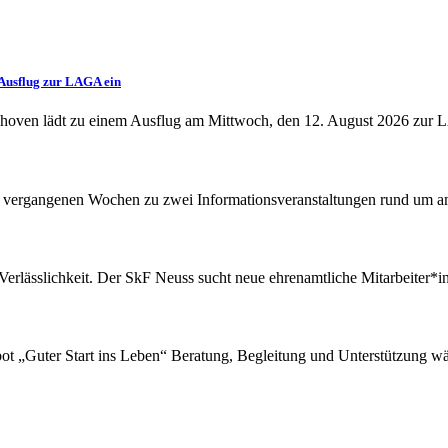
Ausflug zur LAGA ein
oven lädt zu einem Ausflug am Mittwoch, den 12. August 2026 zur 
 vergangenen Wochen zu zwei Informationsveranstaltungen rund um am
erlässlichkeit. Der SkF Neuss sucht neue ehrenamtliche Mitarbeiter*in
ot „Guter Start ins Leben“ Beratung, Begleitung und Unterstützung wä