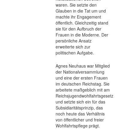
waren. Sie setzte den
Glauben in die Tat um und
Engagement & Spenden
▼
machte ihr Engagement
öffentlich. Gleichzeitig stand
Über uns
▼
sie für den Aufbruch der
Frauen in die Moderne. Der
persönliche Ansatz
erweiterte sich zur
politischen Aufgabe.
Agnes Neuhaus war Mitglied
der Nationalversammlung
und eine der ersten Frauen
im deutschen Reichstag. Sie
arbeitete maßgeblich mit am
Reichsjugendwohlfahrtsgesetz
und setzte sich ein für das
Subsidiaritätsprinzip, das
noch heute das Verhältnis
von öffentlicher und freier
Wohlfahrtspflege prägt.