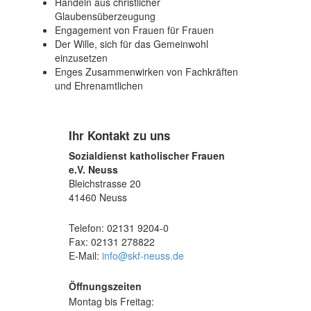
Handeln aus christlicher
Glaubensüberzeugung
Engagement von Frauen für Frauen
Der Wille, sich für das Gemeinwohl
einzusetzen
Enges Zusammenwirken von Fachkräften
und Ehrenamtlichen
Ihr Kontakt zu uns
Sozialdienst katholischer Frauen
e.V. Neuss
Bleichstrasse 20
41460 Neuss
Telefon: 02131 9204-0
Fax: 02131 278822
E-Mail:
info@skf-neuss.de
Öffnungszeiten
Montag bis Freitag: