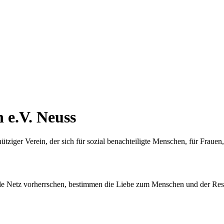
n e.V. Neuss
nütziger Verein, der sich für sozial benachteiligte Menschen, für Frau
ziale Netz vorherrschen, bestimmen die Liebe zum Menschen und der Re