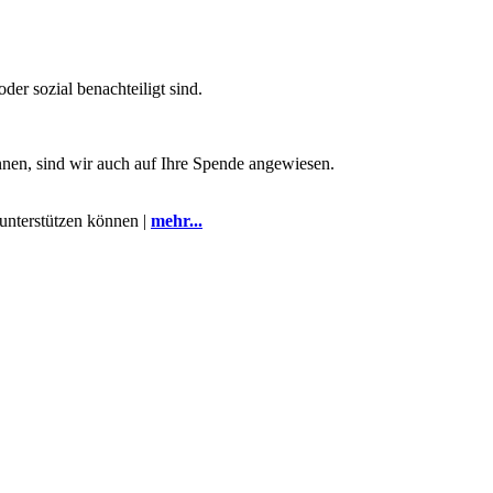
er sozial benachteiligt sind.
nnen, sind wir auch auf Ihre Spende angewiesen.
 unterstützen können |
mehr...