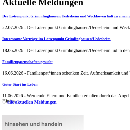
Aktuelle Meldungen
Der Lotsenpunkt Grimmlinghausen/Uedesheim und Weckhoven lädt zu einem 
22.07.2026
- Der Lotsenpunkt Grimlinghausen/Uedesheim und Weckh
Interessante Vorträge im Lotsenpunkt Grimlinghausen/Uedesheim
18.06.2026
- Der Lotsenpunkt Grimlinghausen/Uedesheim lud in den
Familienpatenschaften gesucht
16.06.2026
- Familienpat*innen schenken Zeit, Aufmerksamkeit und V
Guter Start ins Leben
11.06.2026
- Werdende Eltern und Familien erhalten durch das Angeb
Kindes.
alle aktuellen Meldungen