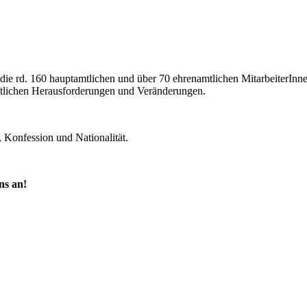
ch die rd. 160 hauptamtlichen und über 70 ehrenamtlichen MitarbeiterIn
aftlichen Herausforderungen und Veränderungen.
 Konfession und Nationalität.
ns an!