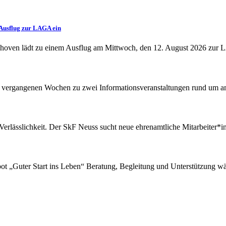
Ausflug zur LAGA ein
oven lädt zu einem Ausflug am Mittwoch, den 12. August 2026 zur 
 vergangenen Wochen zu zwei Informationsveranstaltungen rund um am
erlässlichkeit. Der SkF Neuss sucht neue ehrenamtliche Mitarbeiter*in
ot „Guter Start ins Leben“ Beratung, Begleitung und Unterstützung wä