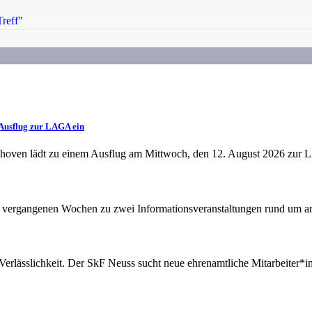
reff"
Ausflug zur LAGA ein
oven lädt zu einem Ausflug am Mittwoch, den 12. August 2026 zur 
 vergangenen Wochen zu zwei Informationsveranstaltungen rund um am
erlässlichkeit. Der SkF Neuss sucht neue ehrenamtliche Mitarbeiter*in