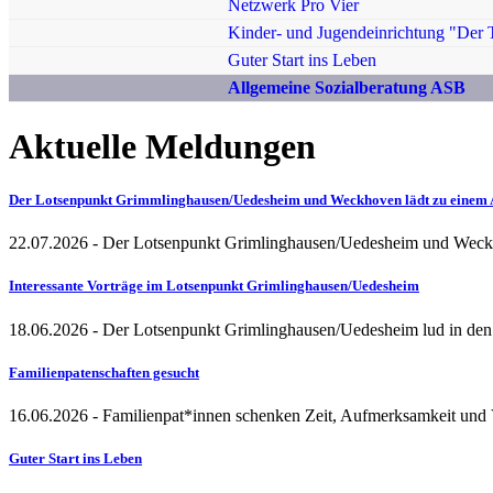
Netzwerk Pro Vier
Kinder- und Jugendeinrichtung "Der T
Guter Start ins Leben
Allgemeine Sozialberatung ASB
Aktuelle Meldungen
Der Lotsenpunkt Grimmlinghausen/Uedesheim und Weckhoven lädt zu einem 
22.07.2026
- Der Lotsenpunkt Grimlinghausen/Uedesheim und Weckh
Interessante Vorträge im Lotsenpunkt Grimlinghausen/Uedesheim
18.06.2026
- Der Lotsenpunkt Grimlinghausen/Uedesheim lud in den
Familienpatenschaften gesucht
16.06.2026
- Familienpat*innen schenken Zeit, Aufmerksamkeit und V
Guter Start ins Leben