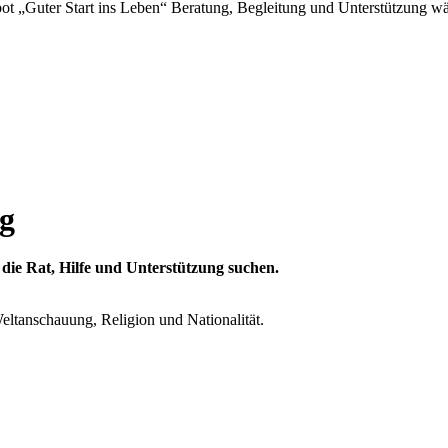
ot „Guter Start ins Leben“ Beratung, Begleitung und Unterstützung wä
ng
, die Rat, Hilfe und Unterstützung suchen.
eltanschauung, Religion und Nationalität.