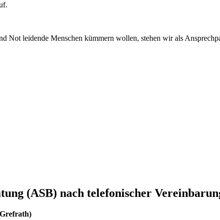
uf.
und Not leidende Menschen kümmern wollen, stehen wir als Ansprechpa
tung (ASB) nach telefonischer Vereinbarun
Grefrath)