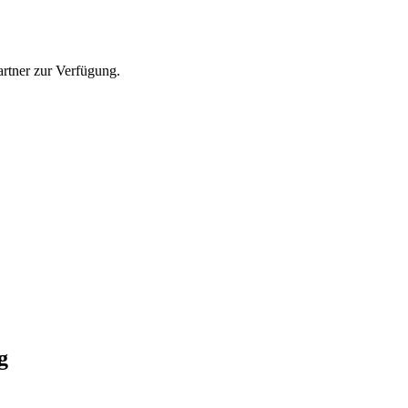
rtner zur Verfügung.
g