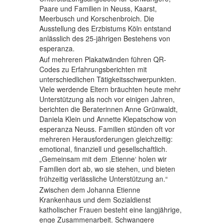
Paare und Familien in Neuss, Kaarst,
Meerbusch und Korschenbroich. Die
Ausstellung des Erzbistums Köln entstand
anlässlich des 25-jährigen Bestehens von
esperanza.
Auf mehreren Plakatwänden führen QR-
Codes zu Erfahrungsberichten mit
unterschiedlichen Tätigkeitsschwerpunkten.
Viele werdende Eltern bräuchten heute mehr
Unterstützung als noch vor einigen Jahren,
berichten die Beraterinnen Anne Grünwaldt,
Daniela Klein und Annette Klepatschow von
esperanza Neuss. Familien stünden oft vor
mehreren Herausforderungen gleichzeitig:
emotional, finanziell und gesellschaftlich.
„Gemeinsam mit dem ‚Etienne‘ holen wir
Familien dort ab, wo sie stehen, und bieten
frühzeitig verlässliche Unterstützung an.“
Zwischen dem Johanna Etienne
Krankenhaus und dem Sozialdienst
katholischer Frauen besteht eine langjährige,
enge Zusammenarbeit. Schwangere