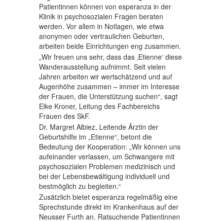
Patientinnen können von esperanza in der
Klinik in psychosozialen Fragen beraten
werden. Vor allem in Notlagen, wie etwa
anonymen oder vertraulichen Geburten,
arbeiten beide Einrichtungen eng zusammen.
„Wir freuen uns sehr, dass das ‚Etienne‘ diese
Wanderausstellung aufnimmt. Seit vielen
Jahren arbeiten wir wertschätzend und auf
Augenhöhe zusammen – immer im Interesse
der Frauen, die Unterstützung suchen“, sagt
Elke Kroner, Leitung des Fachbereichs
Frauen des SkF.
Dr. Margret Albiez, Leitende Ärztin der
Geburtshilfe im „Etienne“, betont die
Bedeutung der Kooperation: „Wir können uns
aufeinander verlassen, um Schwangere mit
psychosozialen Problemen medizinisch und
bei der Lebensbewältigung individuell und
bestmöglich zu begleiten.“
Zusätzlich bietet esperanza regelmäßig eine
Sprechstunde direkt im Krankenhaus auf der
Neusser Furth an. Ratsuchende Patientinnen