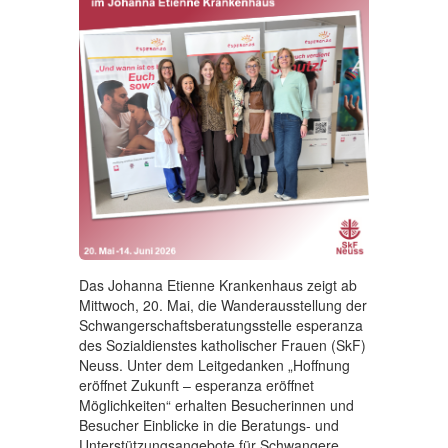
Engagement & Spenden
▼
Über uns
▼
Das Johanna Etienne Krankenhaus zeigt ab
Mittwoch, 20. Mai, die Wanderausstellung der
Schwangerschaftsberatungsstelle esperanza
des Sozialdienstes katholischer Frauen (SkF)
Neuss. Unter dem Leitgedanken „Hoffnung
eröffnet Zukunft – esperanza eröffnet
Möglichkeiten“ erhalten Besucherinnen und
Besucher Einblicke in die Beratungs- und
Unterstützungsangebote für Schwangere,