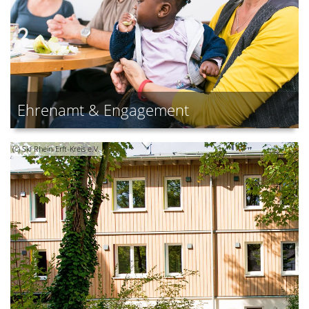
Ehrenamt & Engagement
(c) Skf Rhein-Erft-Kreis e.V.