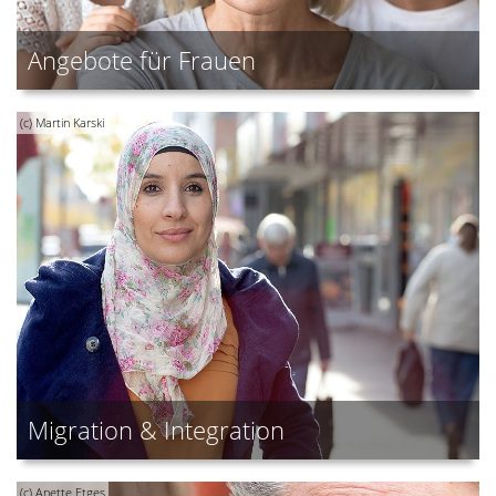
Angebote für Frauen
(c) Martin Karski
Migration & Integration
(c) Anette Etges