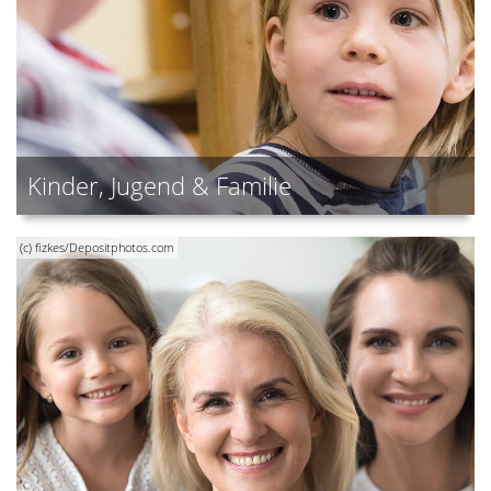
Kinder, Jugend & Familie
(c) fizkes/Depositphotos.com