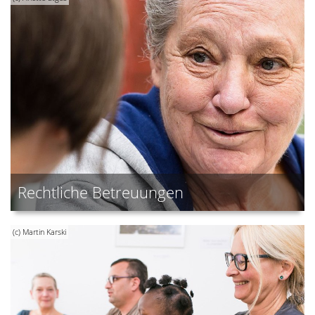
Rechtliche Betreuungen
(c) Martin Karski