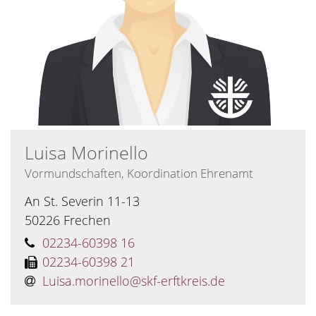
Luisa
Morinello
Vormundschaften, Koordination Ehrenamt
An St. Severin 11-13
50226
Frechen
02234-60398 16
02234-60398 21
Luisa.morinello@skf-erftkreis.de