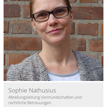
Sophie
Nathusius
Abteilungsleitung Vormundschaften und
rechtliche Betreuungen