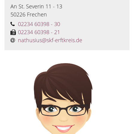
An St. Severin 11 - 13
50226
Frechen
02234 60398 - 30
02234 60398 - 21
nathusius@​skf-erftkreis.de