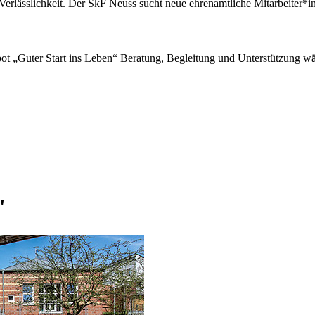
erlässlichkeit. Der SkF Neuss sucht neue ehrenamtliche Mitarbeiter*in
ot „Guter Start ins Leben“ Beratung, Begleitung und Unterstützung wä
"