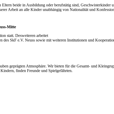
en Eltern beide in Ausbildung oder berufstätig sind, Geschwisterkinde
nserer Arbeit an alle Kinder unabhängig von Nationalität und Konfessio
uss-Mitte
on statt. Desweiteren arbeitet
en des SkF e.V. Neuss sowie mit weiteren Institutionen und Kooperati
Glauben geprägten Atmosphäre. Wir bieten für die Gesamt- und Kleingrup
Kindern, finden Freunde und Spielgefährten.