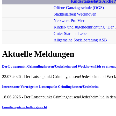
Kindertagesstätte Arche
Offene Ganztagsschule (OGS)
Stadtteilarbeit Weckhoven
Netzwerk Pro Vier
Kinder- und Jugendeinrichtung "Der T
Guter Start ins Leben
Allgemeine Sozialberatung ASB
Aktuelle Meldungen
Der Lotsenpunkt Grimmlinghausen/Uedesheim und Weckhoven lädt zu einem 
22.07.2026
- Der Lotsenpunkt Grimlinghausen/Uedesheim und Weckh
Interessante Vorträge im Lotsenpunkt Grimlinghausen/Uedesheim
18.06.2026
- Der Lotsenpunkt Grimlinghausen/Uedesheim lud in den
Familienpatenschaften gesucht