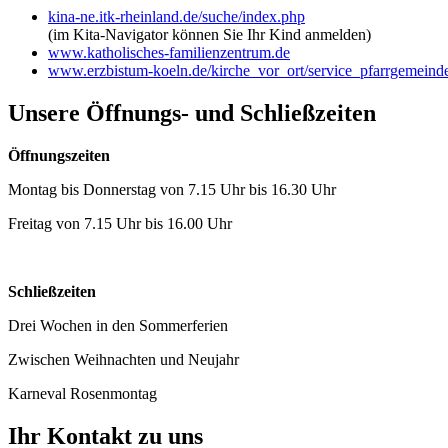
kina-ne.itk-rheinland.de/suche/index.php
(im Kita-Navigator können Sie Ihr Kind anmelden)
www.katholisches-familienzentrum.de
www.erzbistum-koeln.de/kirche_vor_ort/service_pfarrgemeinde
Unsere Öffnungs- und Schließzeiten
Öffnungszeiten
Montag bis Donnerstag von 7.15 Uhr bis 16.30 Uhr
Freitag von 7.15 Uhr bis 16.00 Uhr
Schließzeiten
Drei Wochen in den Sommerferien
Zwischen Weihnachten und Neujahr
Karneval Rosenmontag
Ihr Kontakt zu uns