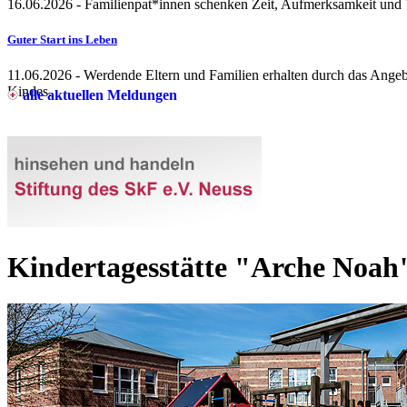
16.06.2026
- Familienpat*innen schenken Zeit, Aufmerksamkeit und V
Guter Start ins Leben
11.06.2026
- Werdende Eltern und Familien erhalten durch das Angeb
Kindes.
alle aktuellen Meldungen
Kindertagesstätte "Arche Noah