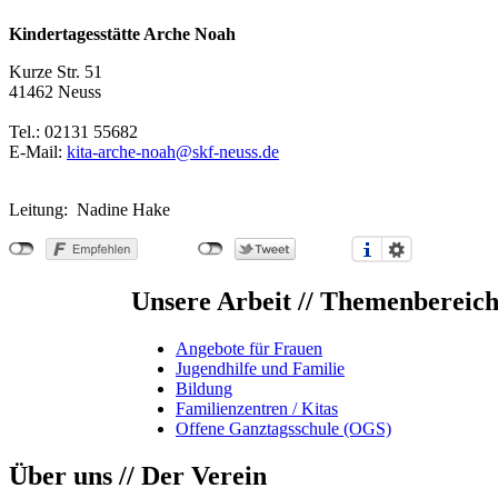
Kindertagesstätte Arche Noah
Kurze Str. 51
41462 Neuss
Tel.: 02131 55682
E-Mail:
kita-arche-noah@skf-neuss.de
Leitung: Nadine Hake
Unsere Arbeit // Themenbereic
Angebote für Frauen
Jugendhilfe und Familie
Bildung
Familienzentren / Kitas
Offene Ganztagsschule (OGS)
Über uns // Der Verein