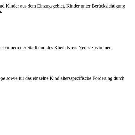
r und Kinder aus dem Einzugsgebiet, Kinder unter Berücksichtigung
n.
onspartnern der Stadt und des Rhein Kreis Neuss zusammen.
pe sowie für das einzelne Kind altersspezifische Förderung durch