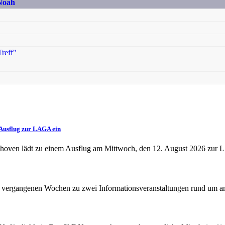
 Noah
reff"
Ausflug zur LAGA ein
oven lädt zu einem Ausflug am Mittwoch, den 12. August 2026 zur 
 vergangenen Wochen zu zwei Informationsveranstaltungen rund um am