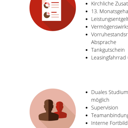
Kirchliche Zusa
13. Monatsgeha
Leistungsentgel
Vermögenswirk
Vorruhestands
Absprache
Tankgutschein
Leasingfahrrad
Duales Studium/
möglich
Supervision
Teamanbindun
Interne Fortbild