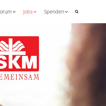
forum
Jobs
Spenden