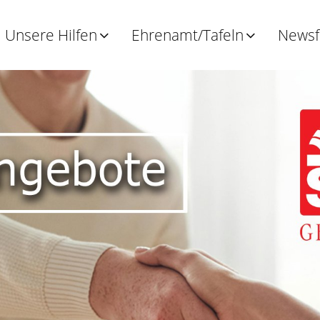
Unsere Hilfen
Ehrenamt/Tafeln
News