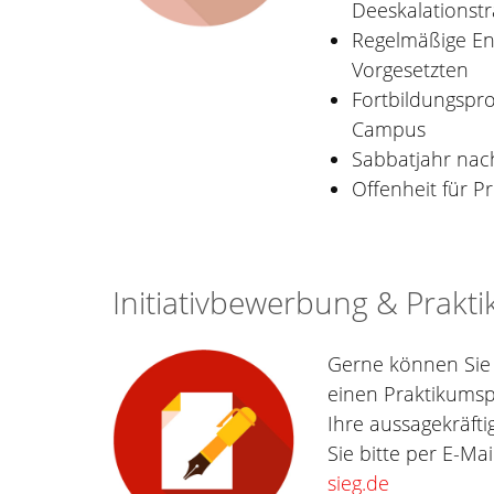
Deeskalationstr
Regelmäßige En
Vorgesetzten
Fortbildungspr
Campus
Sabbatjahr nac
Offenheit für P
Initiativbewerbung & Prak
Gerne können Sie s
einen Praktikumsp
Ihre aussagekräft
Sie bitte per E-Mai
sieg.de