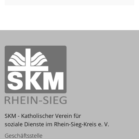
SKM - Katholischer Verein für
soziale Dienste im Rhein-Sieg-Kreis e. V.
Geschäftsstelle