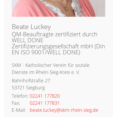
Beate
Luckey
QM-Beauftragte zertifiziert durch
WELL DONE
Zertifizierungsgesellschaft mbH (Din
EN ISO 9001/WELL DONE)
SKM - Katholischer Verein für soziale
Dienste im Rhein-Sieg-Kreis e. V.
Bahnhofstraße 27
53721
Siegburg
Telefon:
02241 177820
Fax:
02241 177831
E-Mail:
beate.luckey@skm-rhein-sieg.de