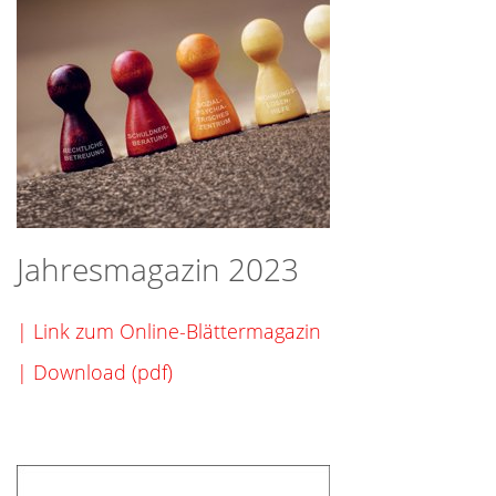
Jahresmagazin 2023
| Link zum Online-Blättermagazin
| Download (pdf)