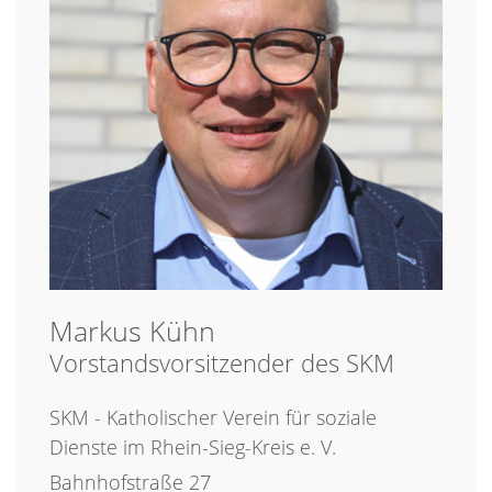
Markus
Kühn
Vorstandsvorsitzender des SKM
SKM - Katholischer Verein für soziale
Dienste im Rhein-Sieg-Kreis e. V.
Bahnhofstraße 27