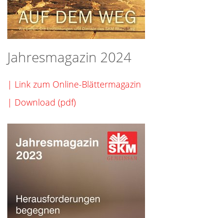
Jahresmagazin 2024
| Link zum Online-Blättermagazin
| Download (pdf)