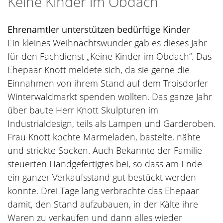
Keine Kinder im Obdach
Ehrenamtler unterstützen bedürftige Kinder
Ein kleines Weihnachtswunder gab es dieses Jahr
für den Fachdienst „Keine Kinder im Obdach“. Das
Ehepaar Knott meldete sich, da sie gerne die
Einnahmen von ihrem Stand auf dem Troisdorfer
Winterwaldmarkt spenden wollten. Das ganze Jahr
über baute Herr Knott Skulpturen im
Industrialdesign, teils als Lampen und Garderoben.
Frau Knott kochte Marmeladen, bastelte, nähte
und strickte Socken. Auch Bekannte der Familie
steuerten Handgefertigtes bei, so dass am Ende
ein ganzer Verkaufsstand gut bestückt werden
konnte. Drei Tage lang verbrachte das Ehepaar
damit, den Stand aufzubauen, in der Kälte ihre
Waren zu verkaufen und dann alles wieder