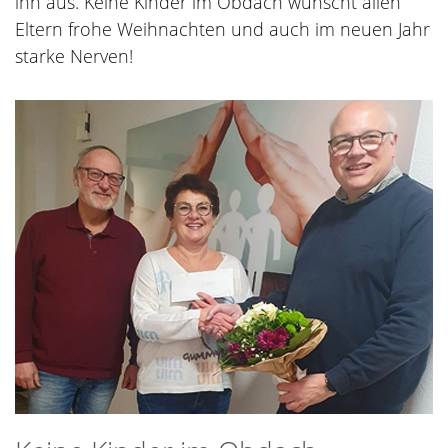
ihn aus. Keine Kinder im Obdach wünscht allen
Eltern frohe Weihnachten und auch im neuen Jahr
starke Nerven!