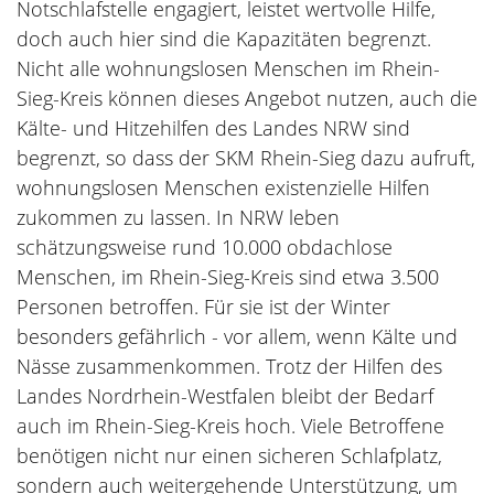
Notschlafstelle enga­giert, leistet wertvolle Hilfe,
doch auch hier sind die Kapazitäten begrenzt.
Nicht alle wohnungs­losen Menschen im Rhein-
Sieg-Kreis können dieses Angebot nutzen, auch die
Kälte- und Hitzehilfen des Landes NRW sind
begrenzt, so dass der SKM Rhein-Sieg dazu auf­ruft,
wohnungslosen Menschen existenzielle Hilfen
zukommen zu lassen. In NRW leben
schätzungsweise rund 10.000 obdachlose
Menschen, im Rhein-Sieg-Kreis sind etwa 3.500
Personen betroffen. Für sie ist der Winter
besonders gefährlich - vor allem, wenn Kälte und
Nässe zusammenkommen. Trotz der Hilfen des
Landes Nordrhein-Westfalen bleibt der Bedarf
auch im Rhein-Sieg-Kreis hoch. Viele Betroffene
benötigen nicht nur einen sicheren Schlafplatz,
sondern auch weiterge­hende Unterstützung, um