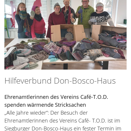
Hilfeverbund Don-Bosco-Haus
Ehrenamtlerinnen des Vereins Café-T.O.D.
spenden wärmende Stricksachen
„Alle Jahre wieder“: Der Besuch der
Ehrenamtlerinnen des Vereins Café- T.O.D. ist im
Siegburger Don-Bosco-Haus ein fester Termin im