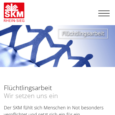
Flüchtlingsarbeit
Wir setzen uns ein
Der SKM fühlt sich Menschen in Not besonders
verpflichtet und setzt sich ein für ein