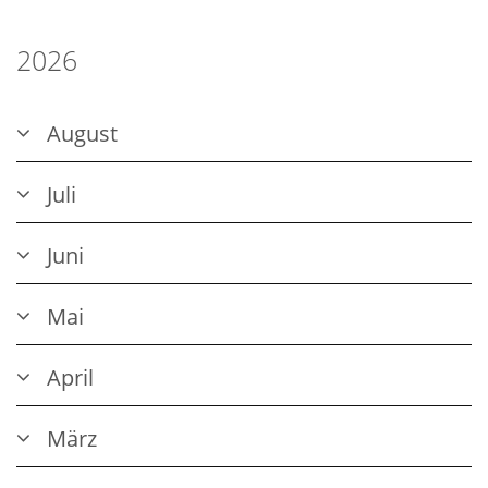
2026
August
Juli
Juni
Mai
April
März