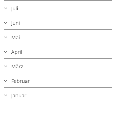
Juli
Juni
Mai
April
März
Februar
Januar