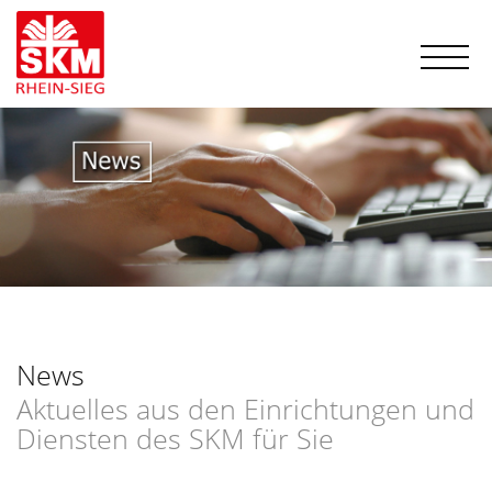
News
Aktuelles aus den Einrichtungen und
Diensten des SKM für Sie