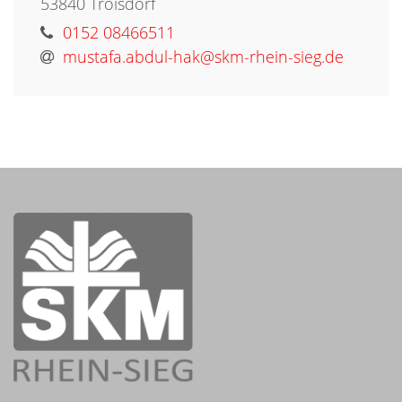
53840
Troisdorf
0152 08466511
mustafa.abdul-hak@skm-rhein-sieg.de