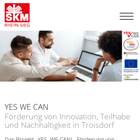
YES WE CAN
Förderung von Innovation, Teilhabe
und Nachhaltigkeit in Troisdorf
Das Projekt „YES, WE CAN! - Förderung von