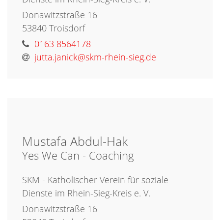
Donawitzstraße 16
53840
Troisdorf
0163 8564178
jutta.janick@skm-rhein-sieg.de
Mustafa
Abdul-Hak
Yes We Can - Coaching
SKM - Katholischer Verein für soziale
Dienste im Rhein-Sieg-Kreis e. V.
Donawitzstraße 16