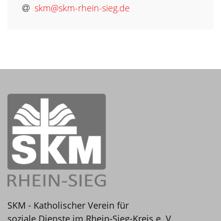
skm@skm-rhein-sieg.de
SKM - Katholischer Verein für
soziale Dienste im Rhein-Sieg-Kreis e. V.