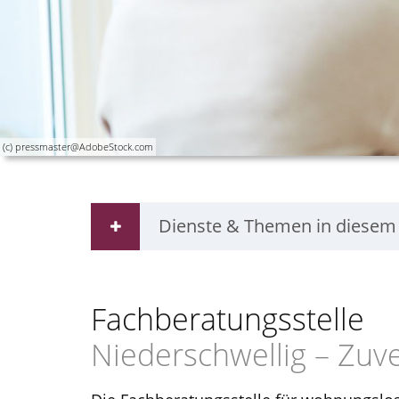
(c) pressmaster@AdobeStock.com
Dienste & Themen in diesem
Fachberatungsstelle
Niederschwellig – Zuv