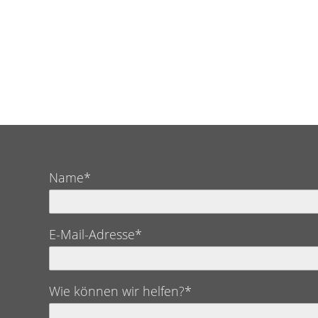
Name*
E-Mail-Adresse*
Wie können wir helfen?*