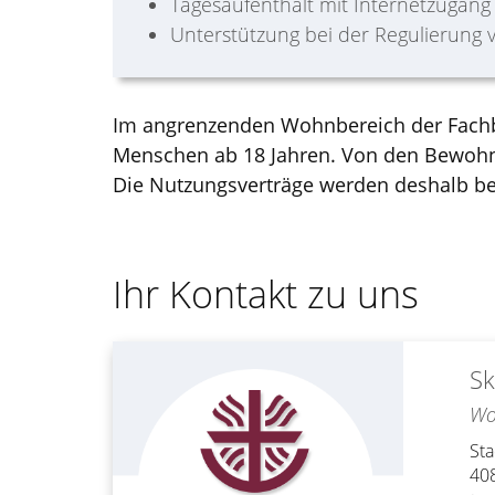
Tagesaufenthalt mit Internetzugang
Unterstützung bei der Regulierung
Im angrenzenden Wohnbereich der Fachbe
Menschen ab 18 Jahren. Von den Bewohner
Die Nutzungsverträge werden deshalb bef
Ihr Kontakt zu uns
Sk
Wo
Sta
40