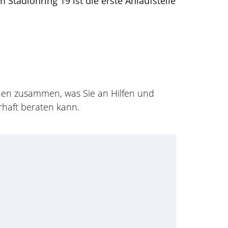
tadionring 19 ist die erste Anlaufstelle
hnen zusammen, was Sie an Hilfen und
rhaft beraten kann.