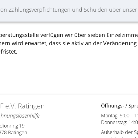
 von Zahlungsverpflichtungen und Schulden über unse
ratungsstelle verfügen wir über sieben Einzelzimme
n wird erwartet, dass sie aktiv an der Veränderung i
ristet.
F e.V. Ratingen
Öffnungs- / Spr
hnungslosenhilfe
Montag: 9:00 – 1
Donnerstag: 14:0
dionring 19
Außerhalb der S
878
Ratingen