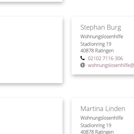
Stephan
Burg
Wohnungslosenhilfe
Stadionring 19
40878
Ratingen
02102 7116-306
wohnungslosenhilfe@s
Martina
Linden
Wohnungslosenhilfe
Stadionring 19
40878
Ratingen