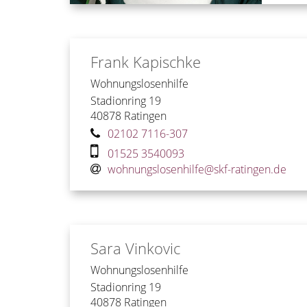
Frank
Kapischke
Wohnungslosenhilfe
Stadionring 19
40878
Ratingen
02102 7116-307
01525 3540093
wohnungslosenhilfe@skf-ratingen.de
Sara
Vinkovic
Wohnungslosenhilfe
Stadionring 19
40878
Ratingen