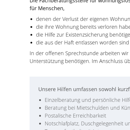
Die Fachberatungsstelle für wohnungslos
für Menschen,
denen der Verlust der eigenen Wohnun
die ihre Wohnung bereits verloren hab
die Hilfe zur Existenzsicherung benötige
die aus der Haft entlassen worden sind 
In der offenen Sprechstunde arbeiten wir
Unterstützung benötigen. Im Anschluss übe
Unsere Hilfen umfassen sowohl kurzfr
Einzelberatung und persönliche Hilf
Beratung bei Mietschulden und K
Postalische Erreichbarkeit
Notschlafplatz, Duschgelegenheit 