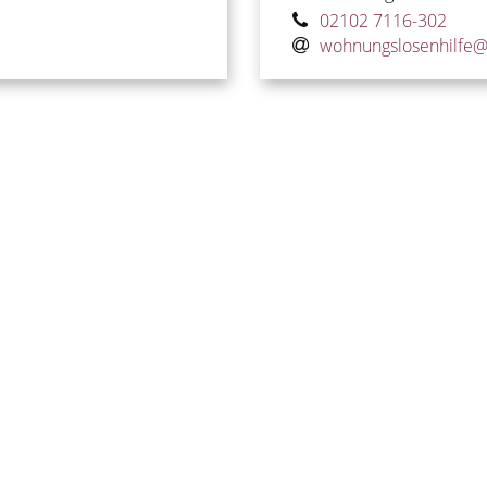
02102 7116-302
wohnungslosenhilfe@s