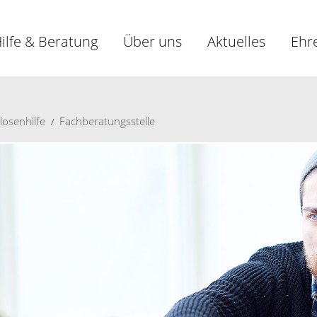
ilfe & Beratung
Über uns
Aktuelles
Ehr
osenhilfe
Fachberatungsstelle