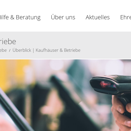
ilfe & Beratung
Über uns
Aktuelles
Ehr
riebe
iebe
Überblick | Kaufhäuser & Betriebe