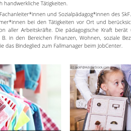
h handwerkliche Tätigkeiten.
chanleiter*innen und Sozialpädagog*innen des SkF. S
mer*innen bei den Tätigkeiten vor Ort und berücksic
tion aller Arbeitskräfte. Die pädagogische Kraft berä
. B. in den Bereichen Finanzen, Wohnen, soziale Bez
sie das Bindeglied zum Fallmanager beim JobCenter.
(c) JackF@AdobeStock.com