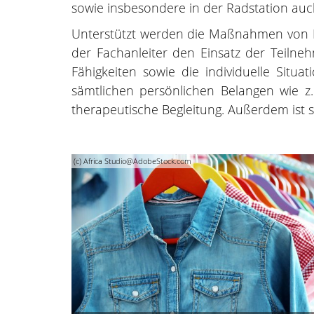
sowie insbesondere in der Radstation auc
Unterstützt werden die Maßnahmen von Fa
der Fachanleiter den Einsatz der Teilneh
Fähigkeiten sowie die individuelle Situa
sämtlichen persönlichen Belangen wie z
therapeutische Begleitung. Außerdem ist 
(c) Africa Studio@AdobeStock.com