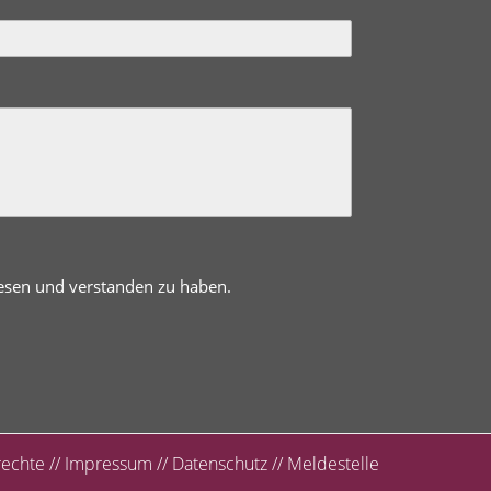
lesen und verstanden zu haben.
rechte
//
Impressum
//
Datenschutz
//
Meldestelle