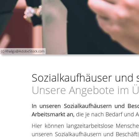
(c) Khaligo@AdobeStock.com
Sozialkaufhäuser und s
Unsere Angebote im Ü
In unseren Sozialkaufhäusern und Besc
Arbeitsmarkt an,
die je nach Bedarf und 
Hier können langzeitarbeitslose Menschen
unseren Sozialkaufhäusern und Beschäfti