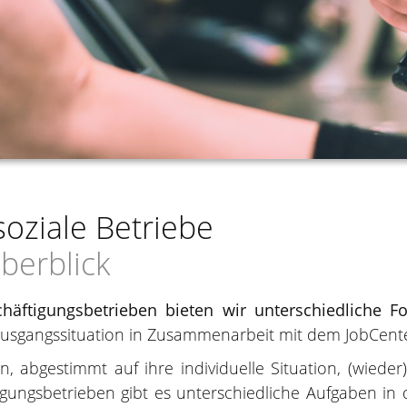
oziale Betriebe
berblick
häftigungsbetrieben bieten wir unterschiedliche 
Ausgangssituation in Zusammenarbeit mit dem JobCent
, abgestimmt auf ihre individuelle Situation, (wieder
gungsbetrieben gibt es unterschiedliche Aufgaben in 