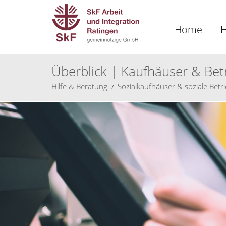
Home
H
Überblick | Kaufhäuser & Bet
Hilfe & Beratung
Sozialkaufhäuser & soziale Betr