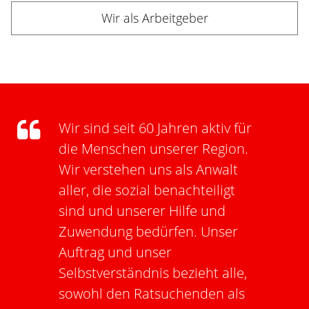
Wir als Arbeitgeber
Wir sind seit 60 Jahren aktiv für
die Menschen unserer Region.
Wir verstehen uns als Anwalt
aller, die sozial benachteiligt
sind und unserer Hilfe und
Zuwendung bedürfen. Unser
Auftrag und unser
Selbstverständnis bezieht alle,
sowohl den Ratsuchenden als