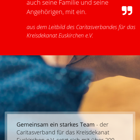
auch seine Familie und seine
Angehörigen, mit ein.
aus dem Leitbild des Caritasverbandes für das
Kreisdekanat Euskirchen e.V.
Gemeinsam ein starkes Team
- der
Caritasverband für das Kreisdekanat