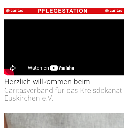
Herzlich willkommen beim
Caritasverband für das Kreisdekanat
Euskirchen e.V.