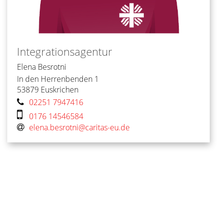
Integrationsagentur
Elena
Besrotni
In den Herrenbenden 1
53879
Euskrichen
02251 7947416
0176 14546584
elena.besrotni@caritas-eu.de