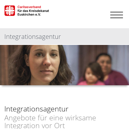
Integrationsagentur
Integrationsagentur
Angebote für eine wirksame
Integration vor Ort