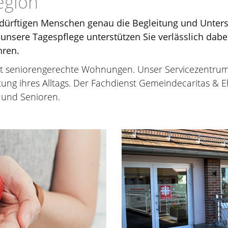
egion
dürftigen Menschen genau die Begleitung und Unterst
nsere Tagespflege unterstützen Sie verlässlich dab
hren.
et seniorengerechte Wohnungen. Unser Servicezentru
ung ihres Alltags. Der Fachdienst Gemeindecaritas & E
n und Senioren.