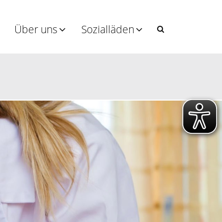
Über uns
Sozialläden