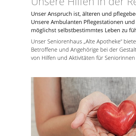
Unsere Hilfen in der R
Unser Anspruch ist, älteren und pflegebe
Unsere Ambulanten Pflegestationen und u
möglichst selbstbestimmtes Leben zu fü
Unser Seniorenhaus „Alte Apotheke“ biet
Betroffene und Angehörige bei der Gestalt
von Hilfen und Aktivitäten für Seniorinne