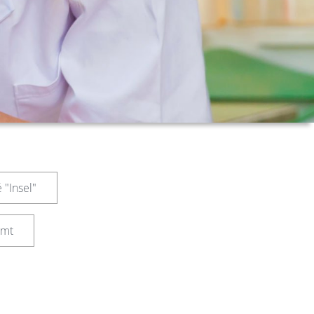
 "Insel"
amt