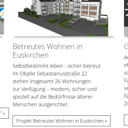
Betreutes Wohnen in
G
Euskirchen
A
e
Selbstbestimmt leben - sicher betreut
s
Im Objekt Sebastianusstraße 22
F
stehen insgesamt 26 Wohnungen
v
zur Verfügung – modern, sicher und
f
speziell auf die Bedürfnisse älterer
Z
Menschen ausgerichtet.
"
Projekt Betreutes Wohnen in Euskirchen