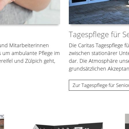
Tagespflege für S
 und Mitarbeiterinnen
Die Caritas Tagespflege f
es um ambulante Pflege im
zwischen stationärer Un
eifel und Zülpich geht,
dar. Die Atmosphäre unse
grundsätzlichen Akzeptan
Zur Tagespflege für Senio