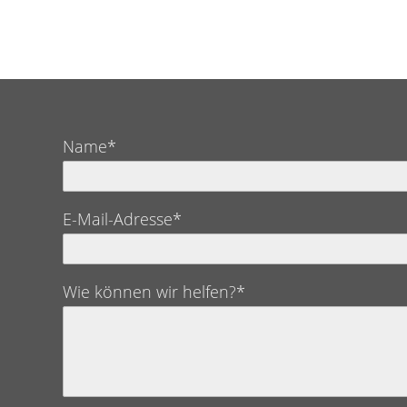
Name*
E-Mail-Adresse*
Wie können wir helfen?*