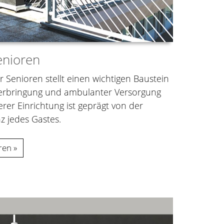
enioren
ür Senioren stellt einen wichtigen Baustein
terbringung und ambulanter Versorgung
rer Einrichtung ist geprägt von der
z jedes Gastes.
ren