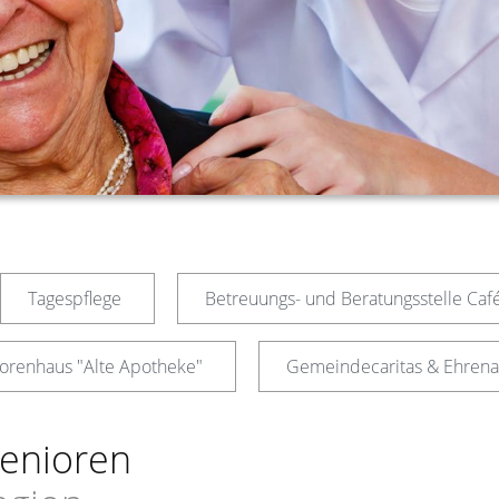
Tagespflege
Betreuungs- und Beratungsstelle Café
orenhaus "Alte Apotheke"
Gemeindecaritas & Ehren
Senioren