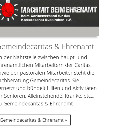
emeindecaritas & Ehrenamt
n der Nahtstelle zwischen haupt- und
hrenamtlichen Mitarbeitern der Caritas
owie der pastoralen Mitarbeiter steht die
achberatung Gemeindecaritas. Sie
ernetzt und bündelt Hilfen und Aktivitäten
ür Senioren, Alleinstehende, Kranke, etc...
u Gemeindecaritas & Ehrenamt
Gemeindecaritas & Ehrenamt