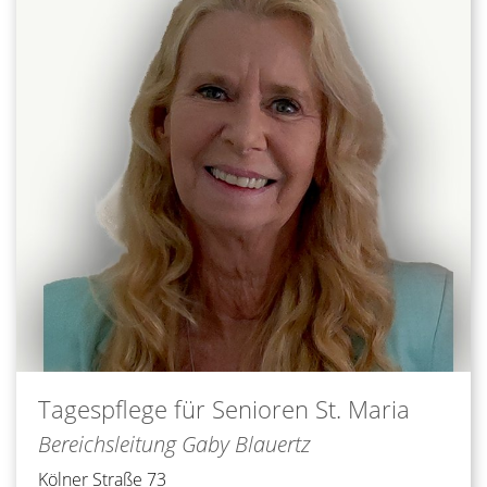
Tagespflege für Senioren
St. Maria
Bereichsleitung Gaby Blauertz
Kölner Straße 73