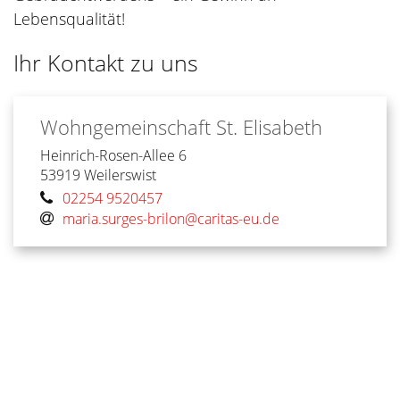
Lebensqualität!
Ihr Kontakt zu uns
Wohngemeinschaft
St. Elisabeth
Heinrich-Rosen-Allee 6
53919
Weilerswist
02254 9520457
maria.surges-brilon@caritas-eu.de