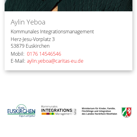
Aylin
Yeboa
Kommunales Integrationsmanagement
Herz-Jesu-Vorplatz 3
53879
Euskirchen
Mobil:
0176 14546546
E-Mail:
aylin.yeboa@caritas-eu.de